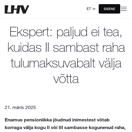
ET
SISENE
Ekspert: paljud ei tea,
kuidas II sambast raha
tulumaksuvabalt välja
võtta
21. märts 2025
Enamus pensioniikka jõudnud inimestest võtab
korraga välja kogu II või III sambasse kogunenud raha,