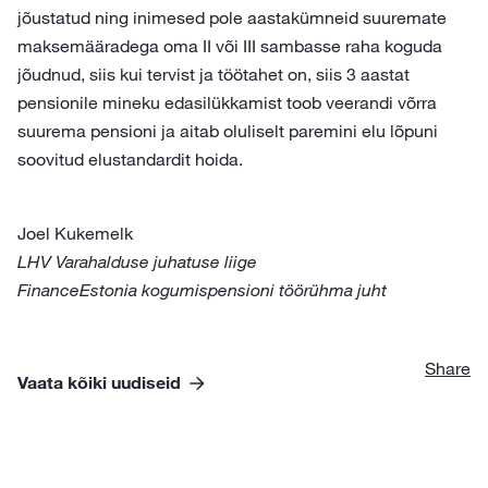
jõustatud ning inimesed pole aastakümneid suuremate
maksemääradega oma II või III sambasse raha koguda
jõudnud, siis kui tervist ja töötahet on, siis 3 aastat
pensionile mineku edasilükkamist toob veerandi võrra
suurema pensioni ja aitab oluliselt paremini elu lõpuni
soovitud elustandardit hoida.
Joel Kukemelk
LHV Varahalduse juhatuse liige
FinanceEstonia kogumispensioni töörühma juht
Share
Vaata kõiki uudiseid