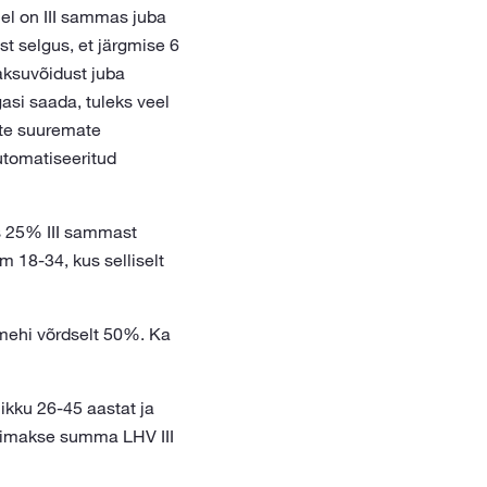
lel on III sammas juba
t selgus, et järgmise 6
aksuvõidust juba
asi saada, tuleks veel
ete suuremate
utomatiseeritud
as 25% III sammast
 18-34, kus selliselt
mehi võrdselt 50%. Ka
kku 26-45 aastat ja
simakse summa LHV III