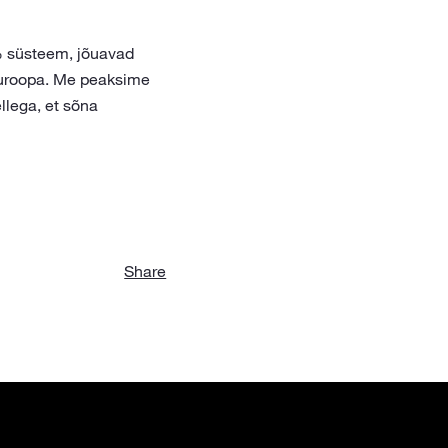
 süsteem, jõuavad
Euroopa. Me peaksime
llega, et sõna
Share