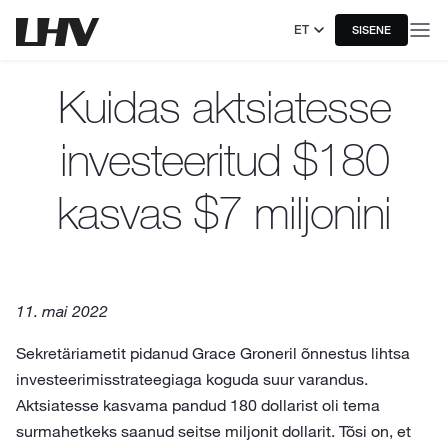
ET
SISENE
Kuidas aktsiatesse
investeeritud $180
kasvas $7 miljonini
11. mai 2022
Sekretäriametit pidanud Grace Groneril õnnestus lihtsa
investeerimisstrateegiaga koguda suur varandus.
Aktsiatesse kasvama pandud 180 dollarist oli tema
surmahetkeks saanud seitse miljonit dollarit. Tõsi on, et