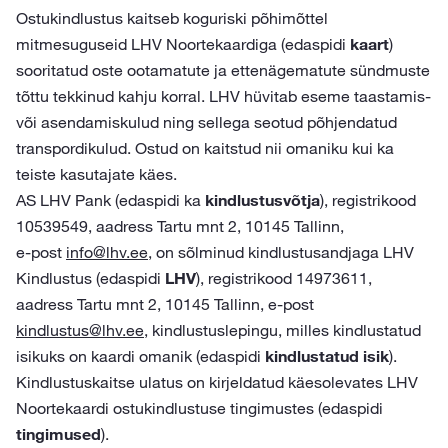
Ostukindlustus kaitseb koguriski põhimõttel
mitmesuguseid LHV Noortekaardiga (edaspidi
kaart
)
sooritatud oste ootamatute ja ettenägematute sündmuste
tõttu tekkinud kahju korral. LHV hüvitab eseme taastamis-
või asendamiskulud ning sellega seotud põhjendatud
transpordikulud. Ostud on kaitstud nii omaniku kui ka
teiste kasutajate käes.
AS LHV Pank (edaspidi ka
kindlustusvõtja
), registrikood
10539549, aadress Tartu mnt 2, 10145 Tallinn,
e-post
info@lhv.ee
, on sõlminud kindlustusandjaga LHV
Kindlustus (edaspidi
LHV
), registrikood 14973611,
aadress Tartu mnt 2, 10145 Tallinn, e-post
kindlustus@lhv.ee
, kindlustuslepingu, milles kindlustatud
isikuks on kaardi omanik (edaspidi
kindlustatud isik
).
Kindlustuskaitse ulatus on kirjeldatud käesolevates LHV
Noortekaardi ostukindlustuse tingimustes (edaspidi
tingimused
).