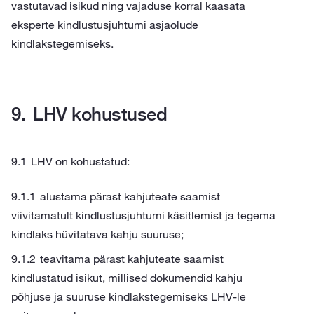
vastutavad isikud ning vajaduse korral kaasata
eksperte kindlustusjuhtumi asjaolude
kindlakstegemiseks.
LHV kohustused
LHV on kohustatud:
alustama pärast kahjuteate saamist
viivitamatult kindlustusjuhtumi käsitlemist ja tegema
kindlaks hüvitatava kahju suuruse;
teavitama pärast kahjuteate saamist
kindlustatud isikut, millised dokumendid kahju
põhjuse ja suuruse kindlakstegemiseks LHV-le