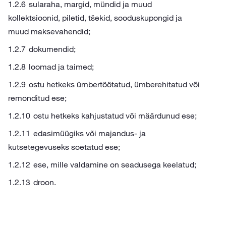
sularaha, margid, mündid ja muud
kollektsioonid, piletid, tšekid, sooduskupongid ja
muud maksevahendid;
dokumendid;
loomad ja taimed;
ostu hetkeks ümbertöötatud, ümberehitatud või
remonditud ese;
ostu hetkeks kahjustatud või määrdunud ese;
edasimüügiks või majandus- ja
kutsetegevuseks soetatud ese;
ese, mille valdamine on seadusega keelatud;
droon.