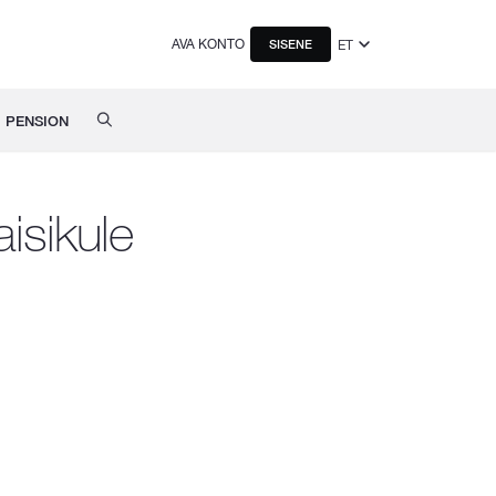
AVA KONTO
ET
SISENE
PENSION
isikule