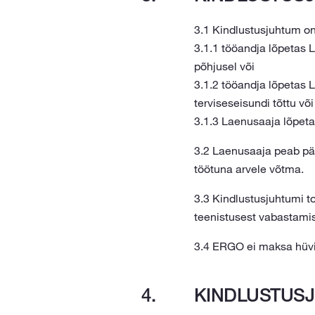
3.1 Kindlustusjuhtum on
3.1.1 tööandja lõpetas 
põhjusel või
3.1.2 tööandja lõpetas 
terviseseisundi tõttu või
3.1.3 Laenusaaja lõpeta
3.2 Laenusaaja peab pär
töötuna arvele võtma.
3.3 Kindlustusjuhtumi t
teenistusest vabastami
3.4 ERGO ei maksa hüviti
KINDLUSTUSJ