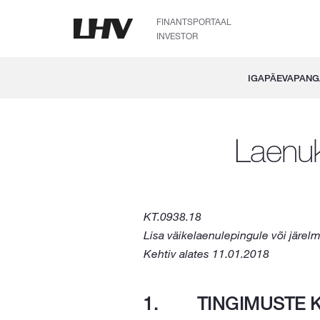
FINANTSPORTAAL
INVESTOR
IGAPÄEVAPAN
Laenuk
KT.0938.18
Lisa väikelaenulepingule või järe
Kehtiv alates 11.01.2018
TINGIMUSTE 