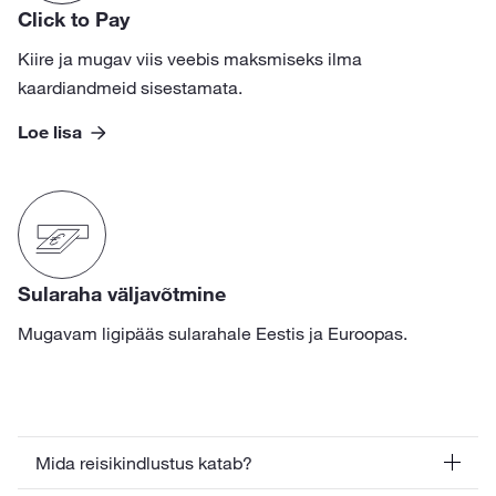
Click to Pay
Kiire ja mugav viis veebis maksmiseks ilma
kaardiandmeid sisestamata.
Loe lisa
Sularaha väljavõtmine
Mugavam ligipääs sularahale Eestis ja Euroopas.
Mida reisikindlustus katab?