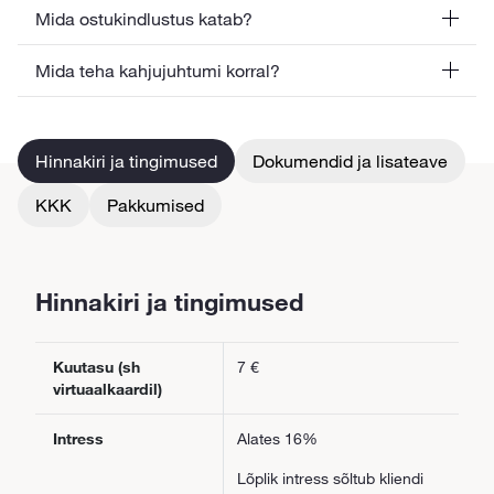
Mida ostukindlustus katab?
Mida teha kahjujuhtumi korral?
Hinnakiri ja tingimused
Dokumendid ja lisateave
KKK
Pakkumised
Hinnakiri ja tingimused
Kuutasu (sh
7 €
virtuaalkaardil)
Intress
Alates 16%
Lõplik intress sõltub kliendi