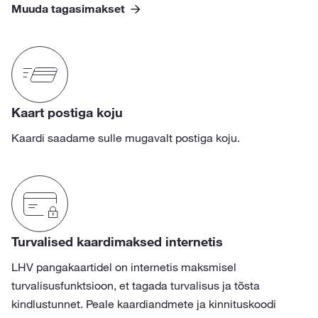
Muuda tagasimakset
Kaart postiga koju
Kaardi saadame sulle mugavalt postiga koju.
Turvalised kaardimaksed internetis
LHV pangakaartidel on internetis maksmisel
turvalisusfunktsioon, et tagada turvalisus ja tõsta
kindlustunnet. Peale kaardiandmete ja kinnituskoodi