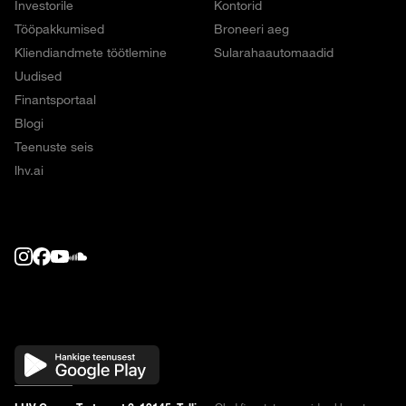
Investorile
Kontorid
Tööpakkumised
Broneeri aeg
Kliendiandmete töötlemine
Sularahaautomaadid
Uudised
Finantsportaal
Blogi
Teenuste seis
lhv.ai