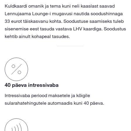
Kuldkaardi omanik ja tema kuni neli kaaslast saavad
Lennujaama Lounge-i mugavusi nautida soodushinnaga
33 eurot täiskasvanu kohta. Soodustuse saamiseks tuleb
sisenemise eest tasuda vastava LHV kaardiga. Soodustus
kehtib ainult kohapeal tasudes.
40 päeva intressivaba
Intressivaba periood maksetele ja kõigile
sularahatehingutele automaadis kuni 40 päeva.