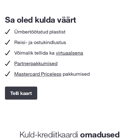
Sa oled kulda väärt
Ümbertöötatud plastist
Reisi- ja ostukindlustus
Võimalik tellida ka
virtuaalsena
Partnerpakkumised
Mastercard Priceless
pakkumised
Telli kaart
Kuld-krediitkaardi
omadused