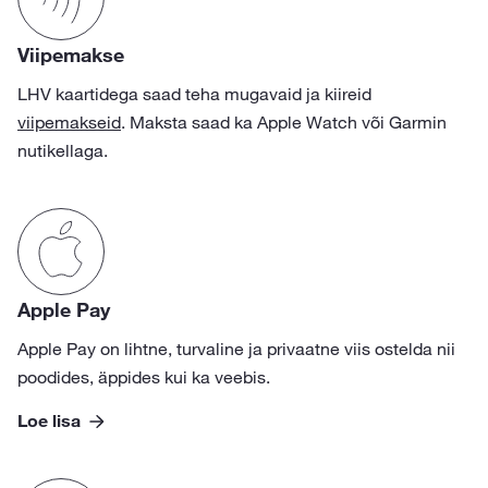
Viipemakse
LHV kaartidega saad teha mugavaid ja kiireid
viipemakseid
. Maksta saad ka Apple Watch või Garmin
nutikellaga.
Apple Pay
Apple Pay on lihtne, turvaline ja privaatne viis ostelda nii
poodides, äppides kui ka veebis.
Loe lisa