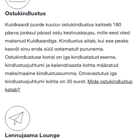
Ostukindlustus
Kuldkaardi juurde kuuluv ostukindlustus kaitseb 180
päeva jooksul pärast ostu kestvuskaupu, mille eest oled
maksnud Kuldkaardiga. Kindlustus aitab, kui ese peaks
kasvõi sinu enda süül ootamatult purunema.
Ostukindlustuse korral on iga kindlustatud eseme,
kindlustusjuhtumi ja kalendriaasta kohta määratud
maksimaalne kindlustussumma. Omavastutus iga
kindlustusjuhtumi kohta on 30 eurot.
Mida ostukindlustus
katab?
Lennujaama Lounge