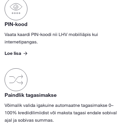
PIN-kood
Vaata kaardi PIN-koodi nii LHV mobiiliäpis kui
internetipangas.
Loe lisa
Paindlik tagasimakse
Võimalik valida igakuine automaatne tagasimakse 0–
100% krediidilimiidist või maksta tagasi endale sobival
ajal ja sobivas summas.