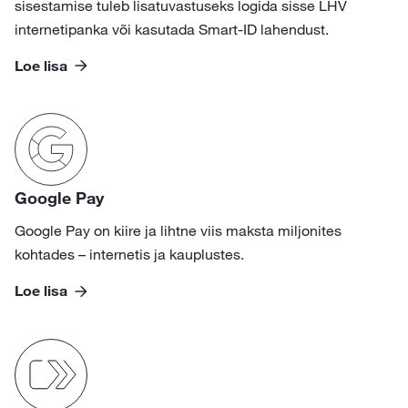
sisestamise tuleb lisatuvastuseks logida sisse LHV
internetipanka või kasutada Smart-ID lahendust.
Loe lisa
Google Pay
Google Pay on kiire ja lihtne viis maksta miljonites
kohtades – internetis ja kauplustes.
Loe lisa