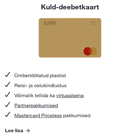
Kuld-deebetkaart
Ümbertöötatud plastist
Reisi- ja ostukindlustus
Võimalik tellida ka
virtuaalsena
Partnerpakkumised
Mastercard Priceless
pakkumised
Loe lisa