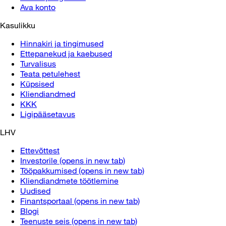
Ava konto
Kasulikku
Hinnakiri ja tingimused
Ettepanekud ja kaebused
Turvalisus
Teata petulehest
Küpsised
Kliendiandmed
KKK
Ligipääsetavus
LHV
Ettevõttest
Investorile
(opens in new tab)
Tööpakkumised
(opens in new tab)
Kliendiandmete töötlemine
Uudised
Finantsportaal
(opens in new tab)
Blogi
Teenuste seis
(opens in new tab)