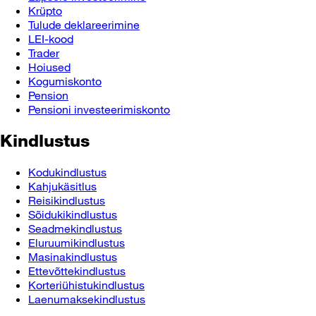
Krüpto
Tulude deklareerimine
LEI-kood
Trader
Hoiused
Kogumiskonto
Pension
Pensioni investeerimiskonto
Kindlustus
Kodukindlustus
Kahjukäsitlus
Reisikindlustus
Sõidukikindlustus
Seadmekindlustus
Eluruumikindlustus
Masinakindlustus
Ettevõttekindlustus
Korteriühistukindlustus
Laenumaksekindlustus