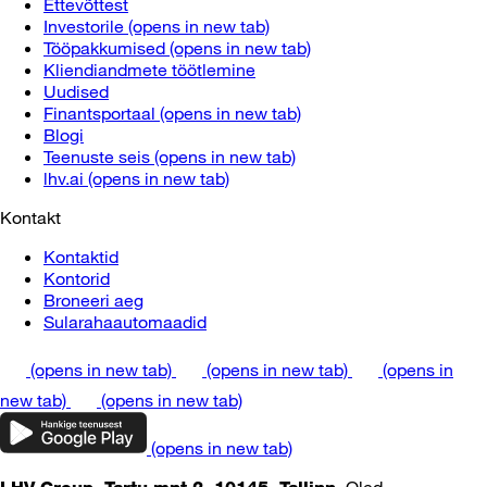
Ettevõttest
Investorile
(opens in new tab)
Tööpakkumised
(opens in new tab)
Kliendiandmete töötlemine
Uudised
Finantsportaal
(opens in new tab)
Blogi
Teenuste seis
(opens in new tab)
lhv.ai
(opens in new tab)
Kontakt
Kontaktid
Kontorid
Broneeri aeg
Sularahaautomaadid
(opens in new tab)
(opens in new tab)
(opens in
new tab)
(opens in new tab)
(opens in new tab)