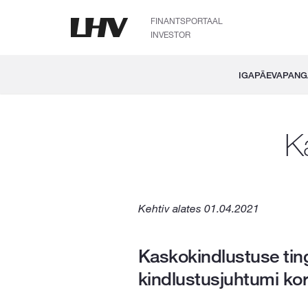
FINANTSPORTAAL
INVESTOR
IGAPÄEVAPAN
K
Kehtiv alates 01.04.2021
Kaskokindlustuse ting
kindlustusjuhtumi kor