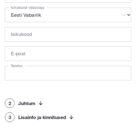
Isikukoodi väljastaja
Isikukood
E-post
Telefon
2
Juhtum
3
Lisainfo ja kinnitused