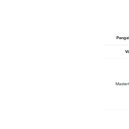
Panga
V
Master