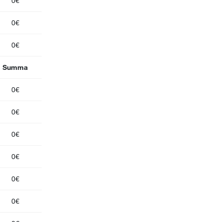
0€
0€
0€
Summa
0€
0€
0€
0€
0€
0€