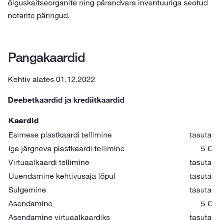
õiguskaitseorganite ning pärandvara inventuuriga seotud
notarite päringud.
Pangakaardid
Kehtiv alates 01.12.2022
Deebetkaardid ja krediitkaardid
Kaardid
Esimese plastkaardi tellimine
tasuta
Iga järgneva plastkaardi tellimine
5 €
Virtuaalkaardi tellimine
tasuta
Uuendamine kehtivusaja lõpul
tasuta
Sulgemine
tasuta
Asendamine
5 €
Asendamine virtuaalkaardiks
tasuta