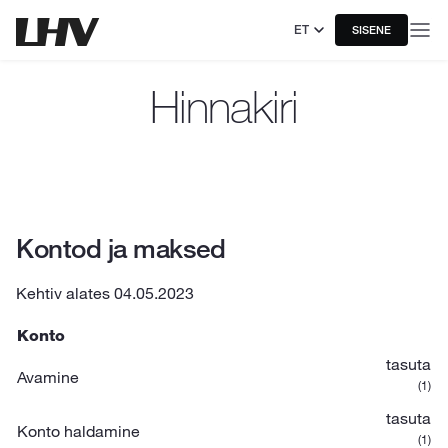
ET
SISENE
Hinnakiri
Kontod ja maksed
Kehtiv alates 04.05.2023
Konto
tasuta
Avamine
(1)
tasuta
Konto haldamine
(1)