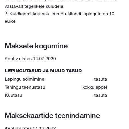
vastavalt tegelikele kuludele.
(9)
Kuldkaardi kuutasu ilma Au-kliendi lepinguta on 10
eurot.
Maksete kogumine
Kehtiv alates 14.07.2020
LEPINGUTASUD JA MUUD TASUD
Lepingu sõlmimine
tasuta
Tehingu teenustasu
kokkuleppel
Kuutasu
tasuta
Maksekaartide teenindamine
Kehtiv alates 01.12.2022