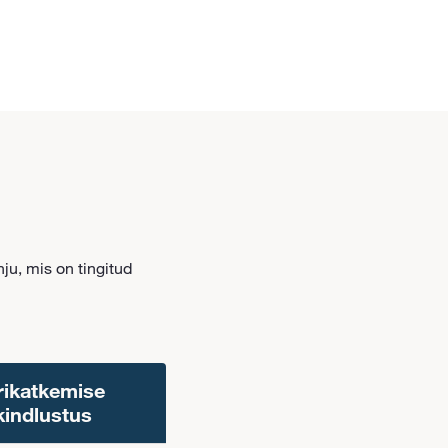
ju, mis on tingitud
rikatkemise
kindlustus