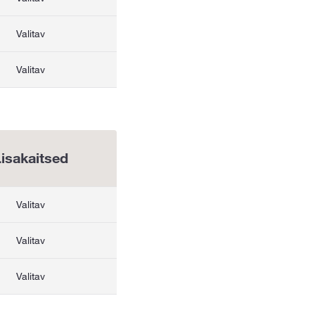
Valitav
Valitav
isakaitsed
Valitav
Valitav
Valitav