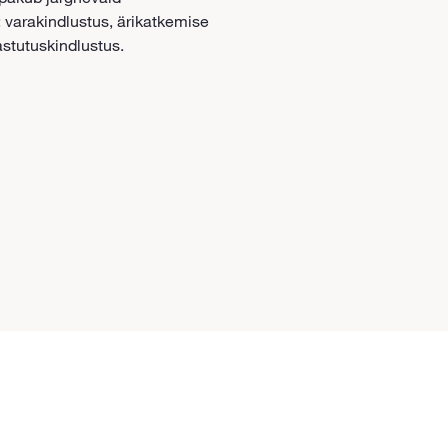
: varakindlustus, ärikatkemise
astutuskindlustus.