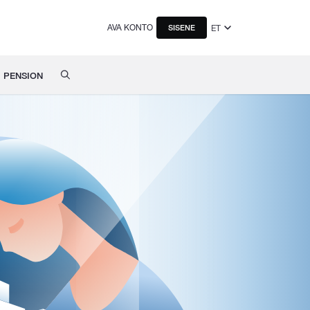
AVA KONTO
ET
SISENE
PENSION