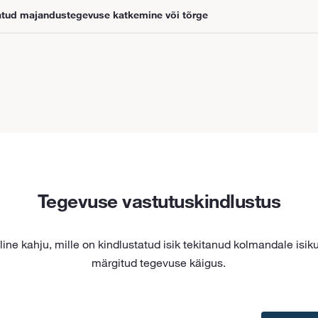
atud majandustegevuse katkemine või tõrge
Tegevuse vastutuskindlustus
ine kahju, mille on kindlustatud isik tekitanud kolmandale isiku
märgitud tegevuse käigus.