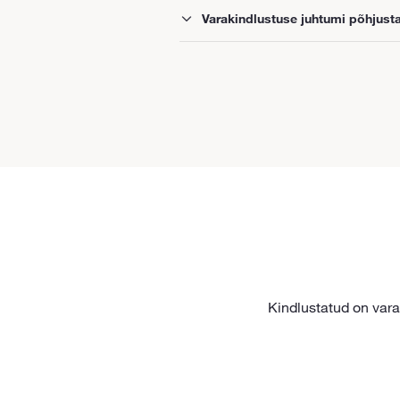
Varakindlustuse juhtumi põhjust
Kindlustatud on varal