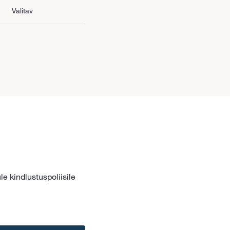
Valitav
le kindlustuspoliisile