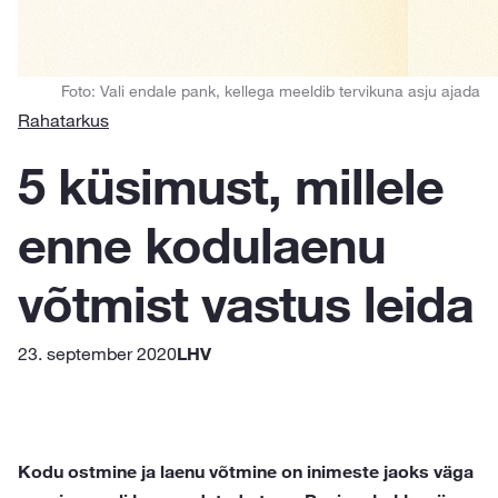
Foto: Vali endale pank, kellega meeldib tervikuna asju ajada
Rahatarkus
5 küsimust, millele
enne kodulaenu
võtmist vastus leida
23. september 2020
LHV
Kodu ostmine ja laenu võtmine on inimeste jaoks väga