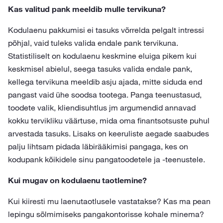
Kas valitud pank meeldib mulle tervikuna?
Kodulaenu pakkumisi ei tasuks võrrelda pelgalt intressi
põhjal, vaid tuleks valida endale pank tervikuna.
Statistiliselt on kodulaenu keskmine eluiga pikem kui
keskmisel abielul, seega tasuks valida endale pank,
kellega tervikuna meeldib asju ajada, mitte siduda end
pangast vaid ühe soodsa tootega. Panga teenustasud,
toodete valik, kliendisuhtlus jm argumendid annavad
kokku tervikliku väärtuse, mida oma finantsotsuste puhul
arvestada tasuks. Lisaks on keeruliste aegade saabudes
palju lihtsam pidada läbirääkimisi pangaga, kes on
kodupank kõikidele sinu pangatoodetele ja -teenustele.
Kui mugav on kodulaenu taotlemine?
Kui kiiresti mu laenutaotlusele vastatakse? Kas ma pean
lepingu sõlmimiseks pangakontorisse kohale minema?