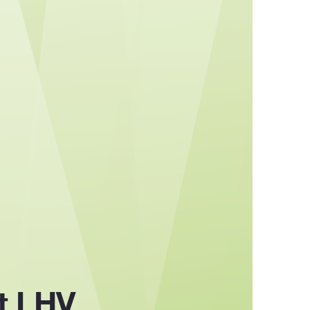
at LHV