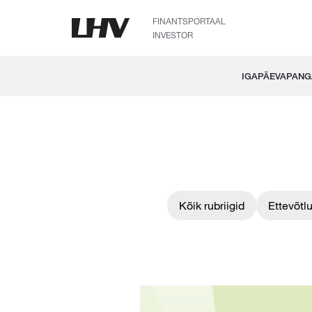
FINANTSPORTAAL
INVESTOR
IGAPÄEVAPAN
Kõik rubriigid
Ettevõtl