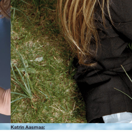
Katrin Aasmaa: