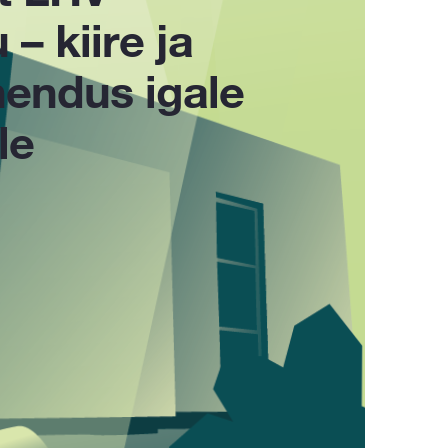
– kiire ja
endus igale
le