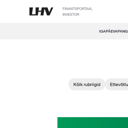
FINANTSPORTAAL
INVESTOR
IGAPÄEVAPAN
Kõik rubriigid
Ettevõtl