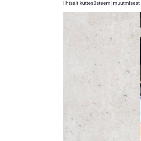
lihtsalt küttesüsteemi muutmisest