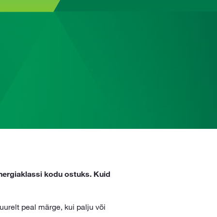
ergiaklassi kodu ostuks. Kuid
relt peal märge, kui palju või