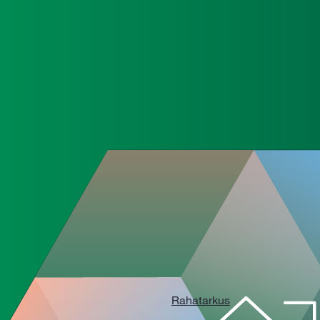
Rahatarkus