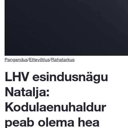
Pangandus
/
Ettevõtlus
/
Rahatarkus
LHV esindusnägu
Natalja:
Kodulaenuhaldur
peab olema hea