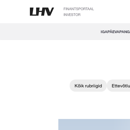
FINANTSPORTAAL
INVESTOR
IGAPÄEVAPAN
Kõik rubriigid
Ettevõtl