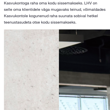
Kasvukontoga raha oma kodu sissemakseks. LHV on
selle oma klientidele väga mugavaks teinud, võimaldades
Kasvukontole kogunenud raha suunata sobival hetkel
teenustasudeta otse kodu sissemakseks.