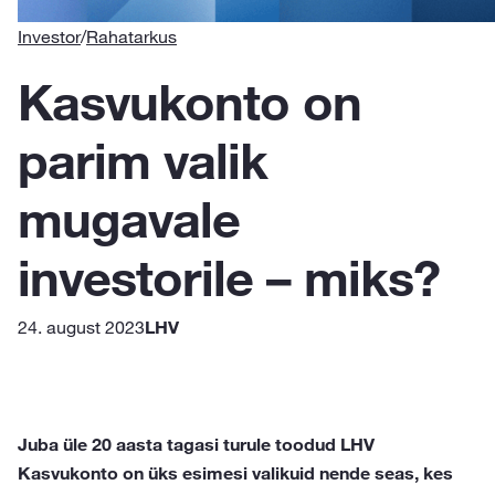
Investor
/
Rahatarkus
Kasvukonto on
parim valik
mugavale
investorile – miks?
24. august 2023
LHV
Juba üle 20 aasta tagasi turule toodud LHV
Kasvukonto on üks esimesi valikuid nende seas, kes