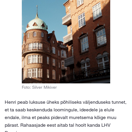
Foto: Silver Mikiver
Henri peab luksuse üheks põhiliseks väljenduseks tunnet,
et ta saab keskenduda loomingule, ideedele ja elule
endale, ilma et peaks pidevalt muretsema kõige muu
pärast. Rahaasjade eest aitab tal hoolt kanda LHV