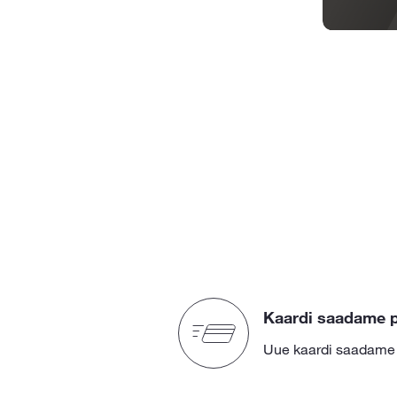
Kaardi saadame p
Uue kaardi saadame s