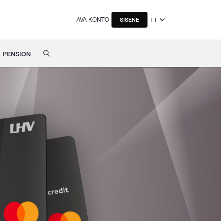
AVA KONTO
ET
SISENE
PENSION