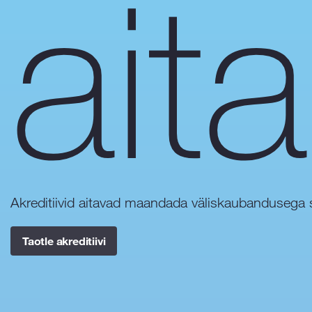
ait
Akreditiivid aitavad maandada väliskaubandusega 
Taotle akreditiivi